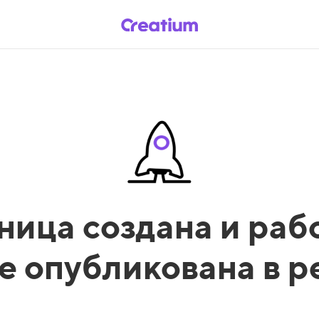
ница создана и рабо
е опубликована в 