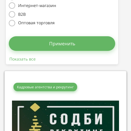
Интернет-магазин
B2B
Оптовая торговля
Применить
Показать все
Кадровые агентства и рекрутинг