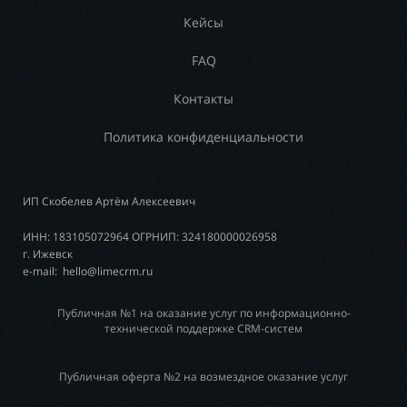
Кейсы
FAQ
Контакты
Политика конфиденциальности
ИП Скобелев Артём Алексеевич
ИНН: 183105072964 ОГРНИП: 324180000026958
г. Ижевск
e-mail: hello@limecrm.ru
Публичная №1 на оказание услуг по информационно-
технической поддержке CRM-систем
Публичная оферта №2 на возмездное оказание услуг