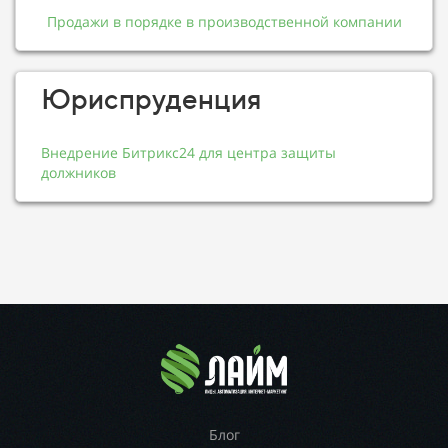
Продажи в порядке в производственной компании
Юриспруденция
Внедрение Битрикс24 для центра защиты
должников
Блог