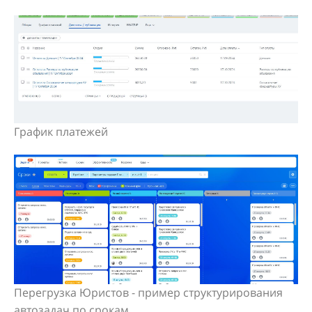
График платежей
Перегрузка Юристов - пример структурирования
автозадач по срокам